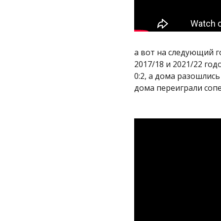
а вот на следующий го
2017/18 и 2021/22 год
0:2, а дома разошли
дома переиграли сопе