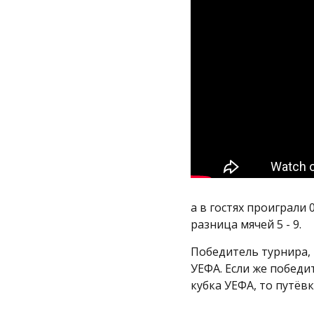
а в гостях проиграли 
разница мячей 5 - 9.
Победитель турнира, 
УЕФА. Если же победи
кубка УЕФА, то путёв