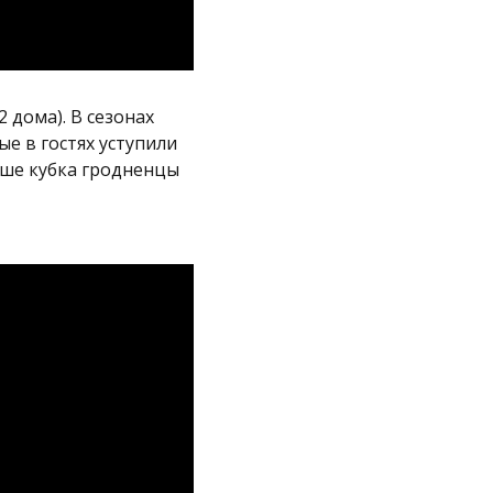
2 дома). В сезонах
ые в гостях уступили
ыше кубка гродненцы