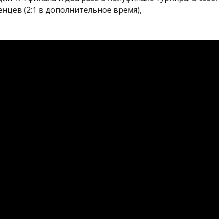
енцев (2:1 в дополнительное время),