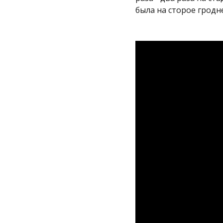
была на сторое гродн