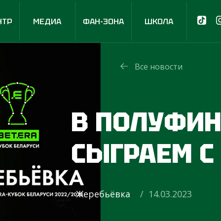
НТР
МЕДИА
ФАН-ЗОНА
ШКОЛА
Все новости
В ПОЛУФИ
СЫГРАЕМ С
Жеребьёвка
/ 14.03.2023