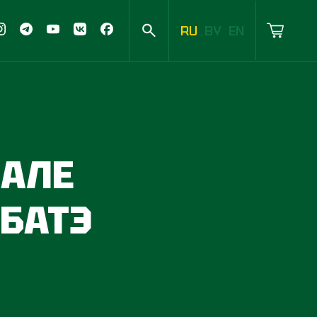
RU
BY
EN
НАЛЕ
 БАТЭ