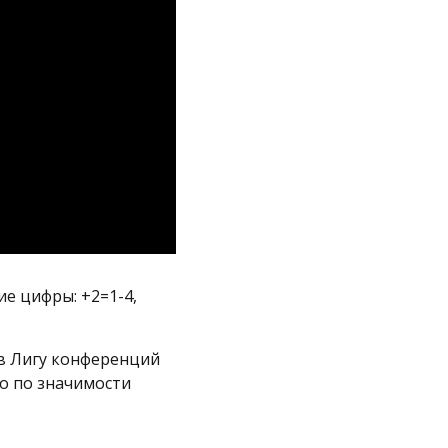
ие цифры: +2=1-4,
 в Лигу конференций
го по значимости