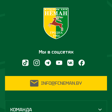
Мы в соцсетях
INFO@FCNEMAN.BY
КОМАНДА