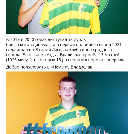
В 2019 и 2020 годах выступал за дубль
брестского «Динамо», а в первой половине сезона 2021
года играл во Второй Лиге, за клуб своего родного
города. В составе «Узды» Владислав провёл 13 матчей
(1026 минут), в которых 15 раз поразил ворота соперника.
Добро пожаловать в «Неман», Владислав!