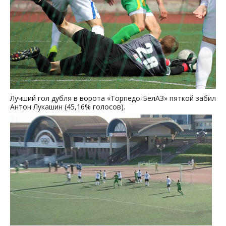
Лучший гол дубля в ворота «Торпедо-БелАЗ» пяткой забил
Антон Лукашин (45,16% голосов).