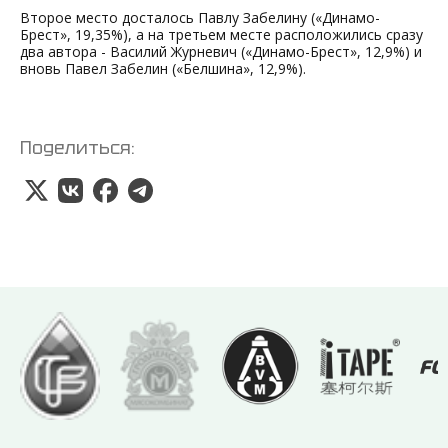
Второе место досталось Павлу Забелину («Динамо-
Брест», 19,35%), а на третьем месте расположились сразу
два автора - Василий Журневич («Динамо-Брест», 12,9%) и
вновь Павел Забелин («Белшина», 12,9%).
Поделиться: