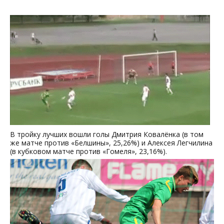
В тройку лучших вошли голы Дмитрия Ковалёнка (в том
же матче против «Белшины», 25,26%) и Алексея Легчилина
(в кубковом матче против «Гомеля», 23,16%).