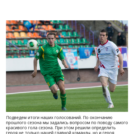
Подведем итоги наших голосований. По окончанию
прошлого сезона мы задались вопросом по поводу самого
красивого гола сезона. При этом решили определить
героя не только нашей главной команды, но и героя