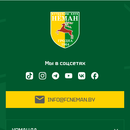
Мы в соцсетях
INFO@FCNEMAN.BY