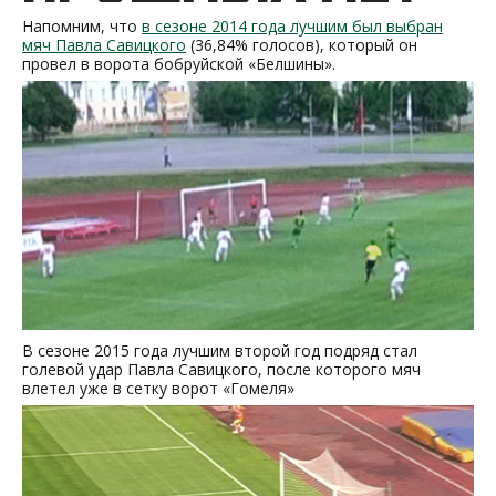
Напомним, что
в сезоне 2014 года лучшим был выбран
мяч Павла Савицкого
(36,84% голосов), который он
провел в ворота бобруйской «Белшины».
В сезоне 2015 года лучшим второй год подряд стал
голевой удар Павла Савицкого, после которого мяч
влетел уже в сетку ворот «Гомеля»