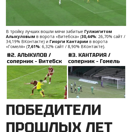
В тройку лучших вошли мячи забитые
Гулжигитом
Алыкуловым
в ворота «Витебска» (
30,44%
: 26,70% сайт /
34,19% ВКонтакте) и
Гиорги Кантарии
в ворота
«Гомеля» (
7,61%
: 6,32% сайт / 8,90% ВКонтакте).
#2. АЛЫКУЛОВ /
#3. КАНТАРИЯ /
соперник – Витебск
соперник – Гомель
ПОБЕДИТЕЛИ
ПРОШЛЫХ ЛЕТ