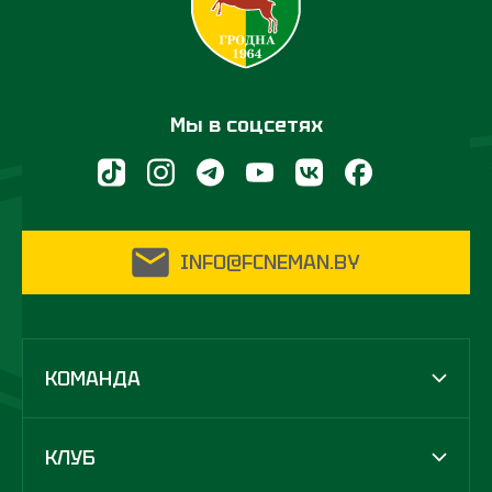
Мы в соцсетях
INFO@FCNEMAN.BY
КОМАНДА
КЛУБ