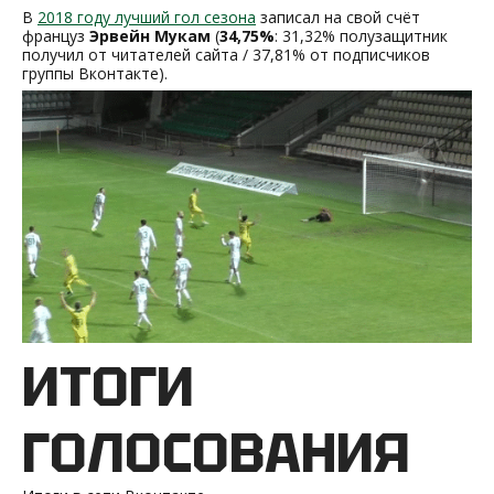
В
2018 году лучший гол сезона
записал на свой счёт
француз
Эрвейн Мукам
(
34,75%
: 31,32% полузащитник
получил от читателей сайта / 37,81% от подписчиков
группы Вконтакте).
ИТОГИ
ГОЛОСОВАНИЯ