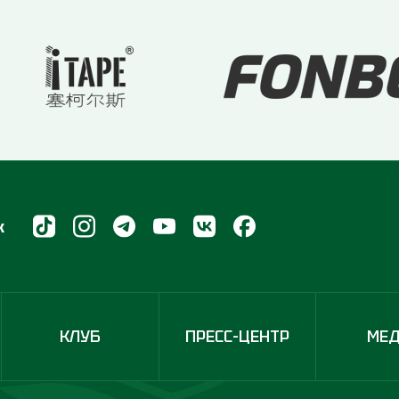
х
КЛУБ
ПРЕСС-ЦЕНТР
МЕ