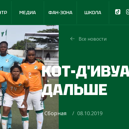
НТР
МЕДИА
ФАН-ЗОНА
ШКОЛА
Все новости
КОТ-Д'ИВУ
ДАЛЬШЕ
Сборная
/ 08.10.2019