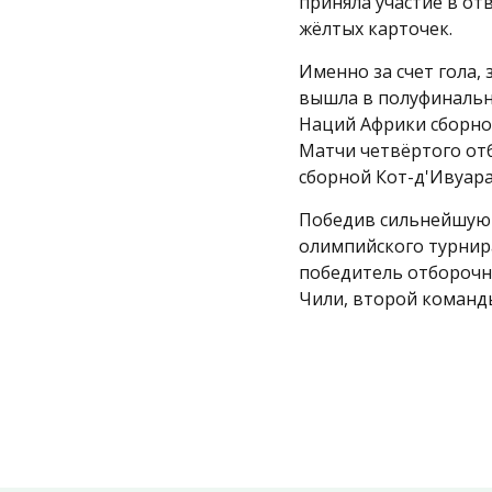
приняла участие в от
жёлтых карточек.
Именно за счет гола,
вышла в полуфинальны
Наций Африки сборной
Матчи четвёртого отб
сборной Кот-д'Ивуара
Победив сильнейшую 
олимпийского турнир
победитель отборочн
Чили, второй команд