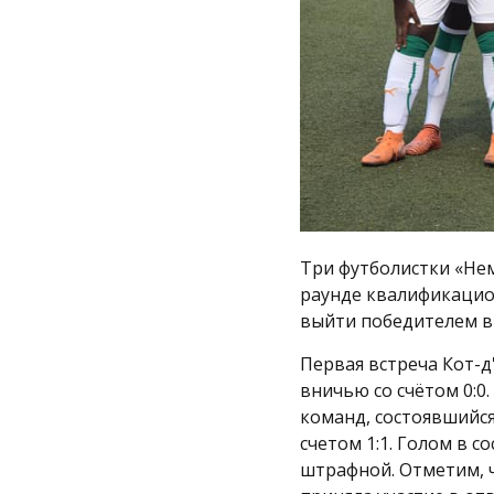
Три футболистки «Не
раунде квалификацио
выйти победителем в
Первая встреча Кот-д
вничью со счётом 0:0
команд, состоявшийся
счетом 1:1. Голом в 
штрафной. Отметим, ч