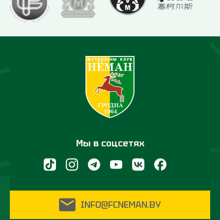
Мы в соцсетях
INFO@FCNEMAN.BY