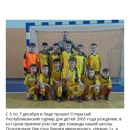
С 5 по 7 декабря в Лиде прошел Открытый
Республиканский турнир для детей 2005 года рождения, в
котором приняли участие две команды нашей школы.
Подопечные Виктора Биндея именовались «Неман-1», а