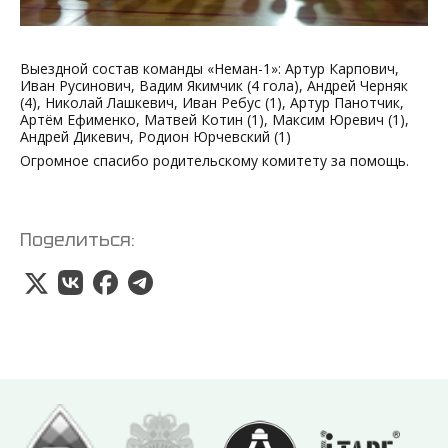
Выездной состав команды «Неман-1»: Артур Карпович,
Иван Русинович, Вадим Якимчик (4 гола), Андрей Черняк
(4), Николай Лашкевич, Иван Ребус (1), Артур Панотчик,
Артём Ефименко, Матвей Котин (1), Максим Юревич (1),
Андрей Дикевич, Родион Юрчевский (1)
Огромное спасибо родительскому комитету за помощь.
Поделиться: