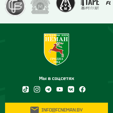
Мы в соцсетях
INFO@FCNEMAN.BY