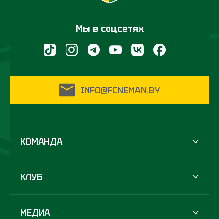
Мы в соцсетях
INFO@FCNEMAN.BY
КОМАНДА
КЛУБ
МЕДИА