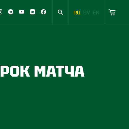
RU
BY
EN
РОК МАТЧА