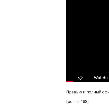
Превью и полный оф
[poll id=188]