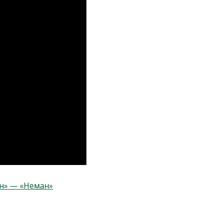
ан» — «Неман»