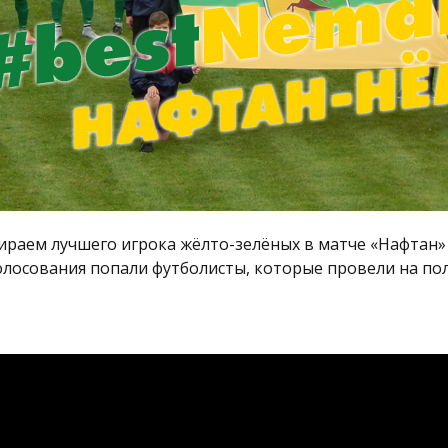
ираем лучшего игрока жёлто-зелёных в матче «Нафтан
 голосования попали футболисты, которые провели на по