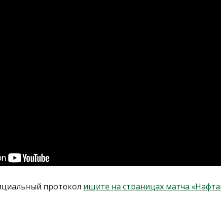
ициальный протокол
ищите на страницах матча «Нафт