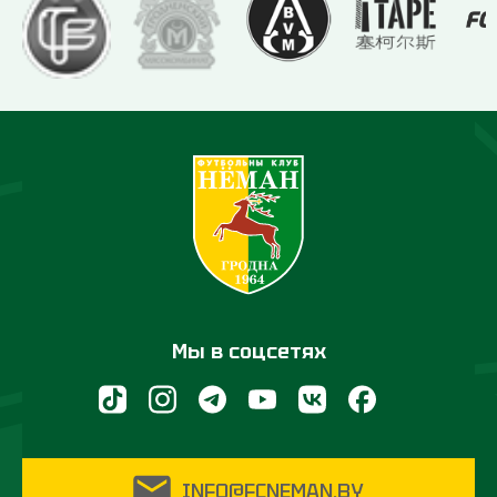
Мы в соцсетях
INFO@FCNEMAN.BY