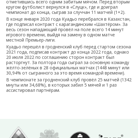
отметившись всего одним забитым мячом. Перед вторым
кругом футболист вернулся в «Слуцк», где и доиграл
чемпионат до конца, сыграв за случчан 11 матчей (1+2).
В конце января 2020 года Куадьо перебрался в Казахстан,
где подписал контракт с карагандинским «Шахтёром». За
весь сезон нападающий провёл на поле всего 14 минут
игрового времени, выйдя на замену в одном матче
местной Премьер-лиги.
Куадьо перешёл в гродненский клуб перед стартом сезона
2021 года, подписав контракт до конца 2022 года, однако
20 июля 2022 по соглашению сторон контракт был
расторгнут. За полтора года сыграл за основную команду
жёлто-зелёных в 28 официальных матчах (1448 минут или
30,94% от сыгранного за это время командой времени).
В чемпионате за гродненский клуб провёл 25 матчей (1342
мнуты или 34,68%), в которых забил 5 мячей и 1 раз
ассистировал партнёрам.