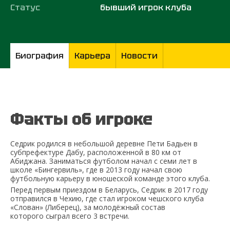
Статус
бывший игрок клуба
Биография
Карьера
Новости
Факты об игроке
Седрик родился в небольшой деревне Пети Бадьен в
субпрефектуре Дабу, расположенной в 80 км от
Абиджана. Заниматься футболом начал с семи лет в
школе «Бингервиль», где в 2013 году начал свою
футбольную карьеру в юношеской команде этого клуба.
Перед первым приездом в Беларусь, Седрик в 2017 году
отправился в Чехию, где стал игроком чешского клуба
«Слован» (Либерец), за молодёжный состав
которого сыграл всего 3 встречи.