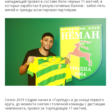
нападающий провёл в составе бело-чёрных 11 матчей, в
которых заработал 8 результативных баллов - забил пять
мячей и трижды ассистировал партнёрам.
Сезон-2019 Седрик начал в «Торпедо» и до конца первого
круга, до момента снятия столичной команды с дистанции
чемпионата, провел за торпедовцев 11 матчей,