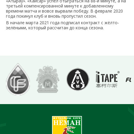
«Атырау». «Кайсар» успел отыграться на 88-й минуте, а на
третьей компенсированной минуте к добавленному
времени матча и вовсе вырвали победу. В феврале 2020
года покинул клуб и вновь пропустил сезон.
В начале марта 2021 года подписал контракт с жёлто-
зелёными, который рассчитан до конца сезона.