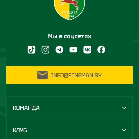
Мы в соцсетях
INFO@FCNEMAN.BY
КОМАНДА
КЛУБ