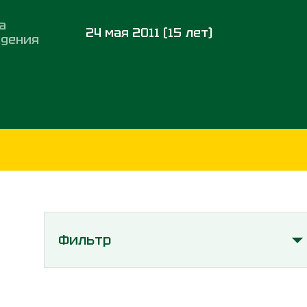
а
24 мая 2011 (15 лет)
дения
Фильтр