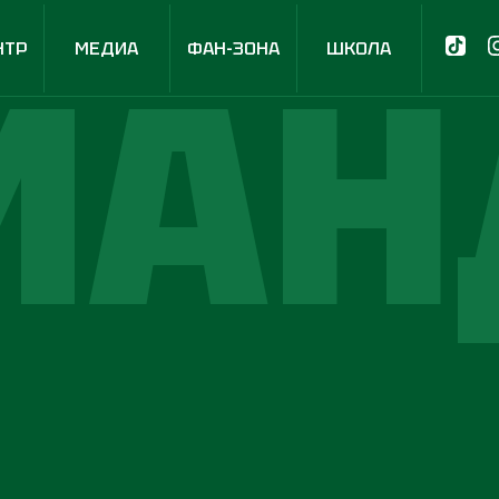
МАН
НТР
МЕДИА
ФАН-ЗОНА
ШКОЛА