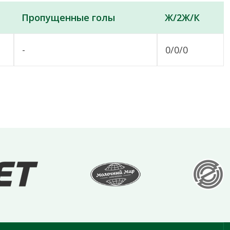
Пропущенные голы
Ж/2Ж/К
-
0/0/0