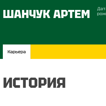
Дат
ШАНЧУК АРТЕМ
рож
Карьера
ИСТОРИЯ