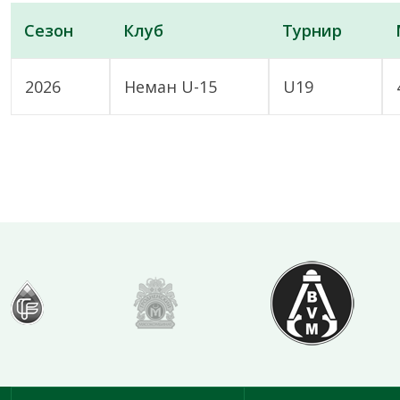
Сезон
Клуб
Турнир
2026
Неман U-15
U19