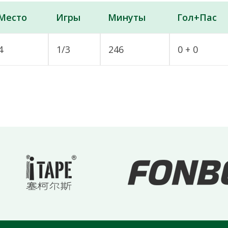
Место
Игры
Минуты
Гол+Пас
4
1/3
246
0 + 0