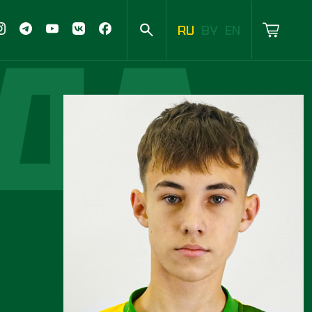
ДА
RU
BY
EN