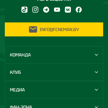
INFO@FCNEMAN.BY
КОМАНДА
КЛУБ
МЕДИА
ФАН-ЗОНА