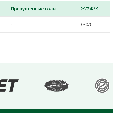
Пропущенные голы
Ж/2Ж/К
-
0/0/0