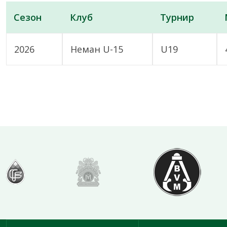
Сезон
Клуб
Турнир
2026
Неман U-15
U19