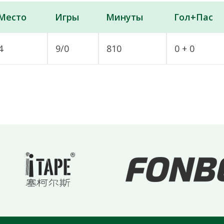
Место
Игры
Минуты
Гол+Пас
4
9/0
810
0 + 0