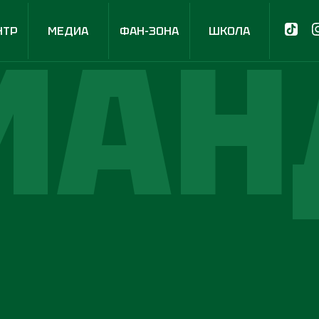
МАН
НТР
МЕДИА
ФАН-ЗОНА
ШКОЛА