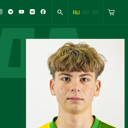
ДА
RU
BY
EN