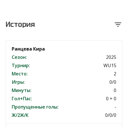
История
Ранцева Кира
Сезон:
2025
Турнир:
WU15
Место:
2
Игры:
0/0
Минуты:
0
Гол+Пас:
0 + 0
Пропущенные голы:
-
Ж/2Ж/К
0/0/0