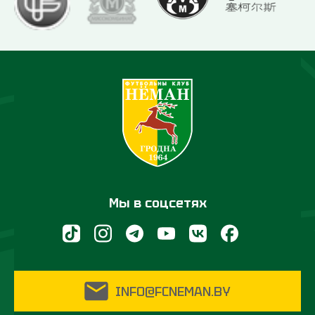
Мы в соцсетях
INFO@FCNEMAN.BY