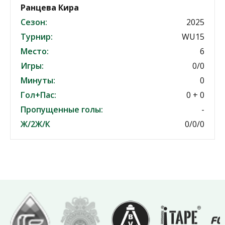
Ранцева Кира
Сезон:
2025
Турнир:
WU15
Место:
6
Игры:
0/0
Минуты:
0
Гол+Пас:
0 + 0
Пропущенные голы:
-
Ж/2Ж/К
0/0/0