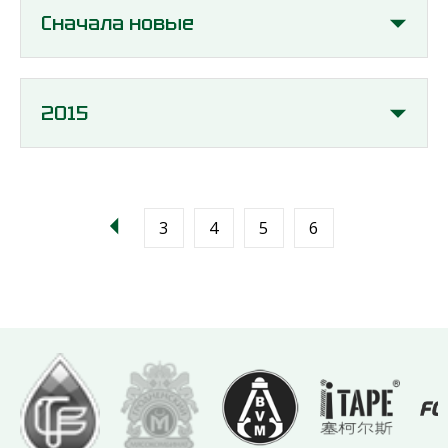
Сначала новые
2015
3
4
5
6