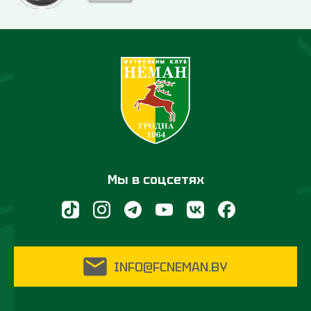
Мы в соцсетях
INFO@FCNEMAN.BY