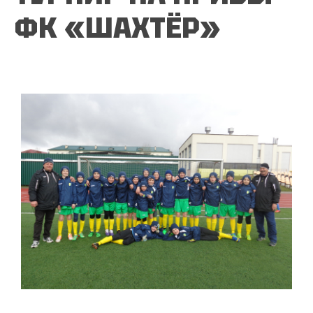
ФК «ШАХТЁР»