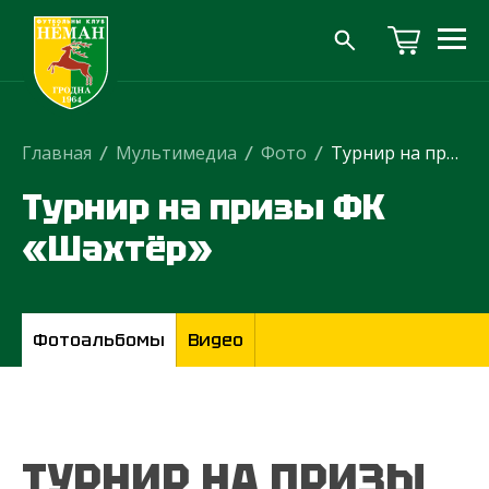
Главная
/
Мультимедиа
/
Фото
/
Турнир на призы ФК «Шахтёр»
Турнир на призы ФК
«Шахтёр»
Фотоальбомы
Видео
ТУРНИР НА ПРИЗЫ