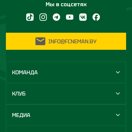
Мы в соцсетях
INFO@FCNEMAN.BY
КОМАНДА
КЛУБ
МЕДИА