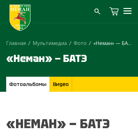
Главная
/
Мультимедиа
/
Фото
/
«Неман» — БАТЭ
«Неман» — БАТЭ
Фотоальбомы
Видео
«НЕМАН» — БАТЭ