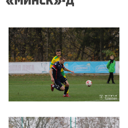
«МИНСК»-Д