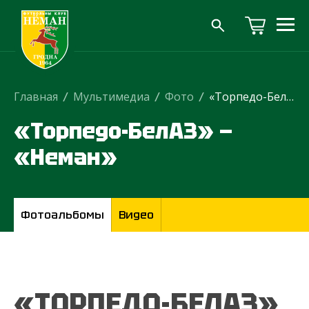
Главная
/
Мультимедиа
/
Фото
/
«Торпедо-БелАЗ» — «Неман»
«Торпедо-БелАЗ» —
«Неман»
Фотоальбомы
Видео
«ТОРПЕДО-БЕЛАЗ»