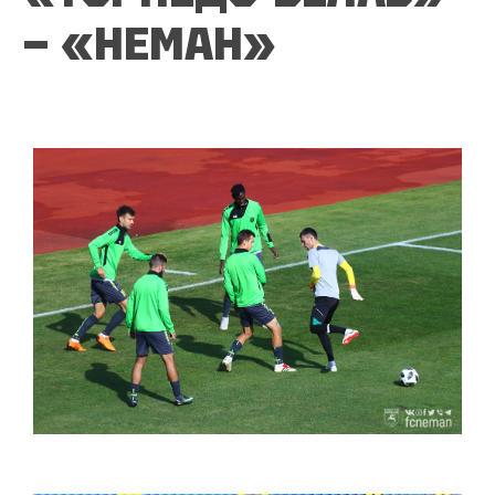
— «НЕМАН»