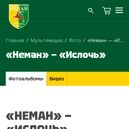
Главная
/
Мультимедиа
/
Фото
/
«Неман» — «Ислочь»
«Неман» — «Ислочь»
Фотоальбомы
Видео
«НЕМАН» —