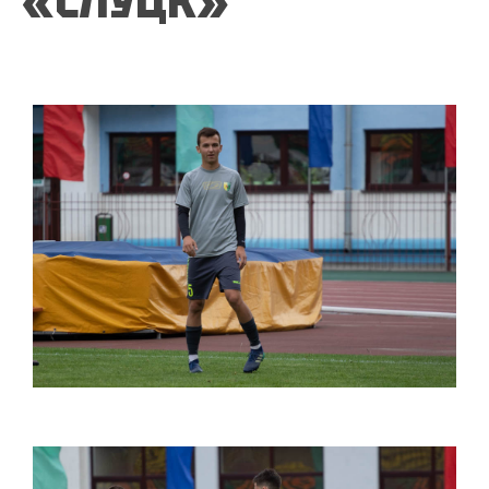
«СЛУЦК»