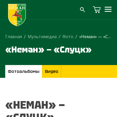
Главная
/
Мультимедиа
/
Фото
/
«Неман» — «Слуцк»
«Неман» — «Слуцк»
Фотоальбомы
Видео
«НЕМАН» —