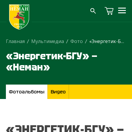
Главная
/
Мультимедиа
/
Фото
/
«Энергетик-БГУ» — «Неман»
«Энергетик-БГУ» —
«Неман»
Фотоальбомы
Видео
«ЭНЕРГЕТИК-БГУ» —