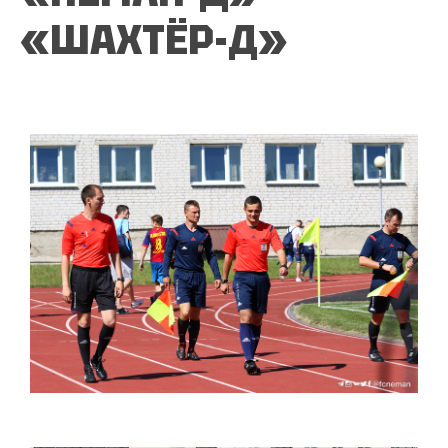
«ШАХТЁР-Д»