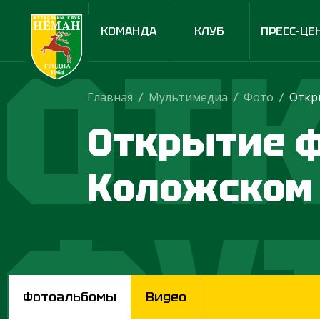
КОМАНДА
КЛУБ
ПРЕСС-ЦЕ
ОТ
Главная
/
Мультимедиа
/
Фото
/
Открытие ф
Коложском
ФУ
Фотоальбомы
Видео