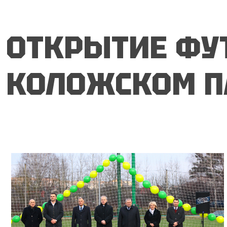
ПЛ
ОТКРЫТИЕ ФУ
КОЛОЖСКОМ П
КО