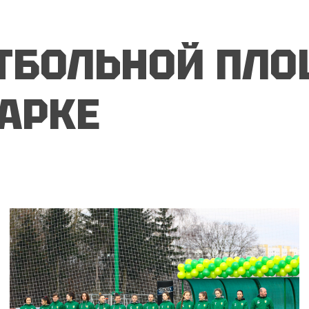
ОЩА
ТБОЛЬНОЙ ПЛО
АРКЕ
ЛОЖ