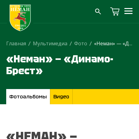
Главная
/
Мультимедиа
/
Фото
/
«Неман» — «Динамо-Брест»
«Неман» — «Динамо-
Брест»
Фотоальбомы
Видео
«НЕМАН» —