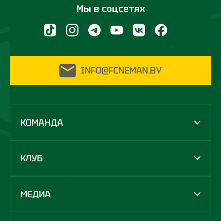
Мы в соцсетях
INFO@FCNEMAN.BY
КОМАНДА
КЛУБ
МЕДИА