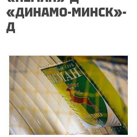
«ДИНАМО-МИНСК»-
Д