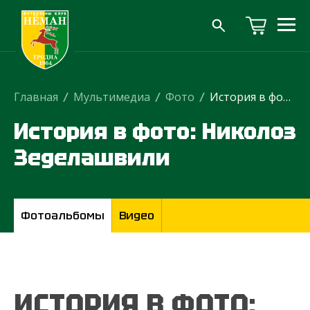
Главная
/
Мультимедиа
/
Фото
/
История в фото: Николоз Зеделашвили
История в фото: Николоз
Зеделашвили
Фотоальбомы
Видео
ИСТОРИЯ В ФОТО: