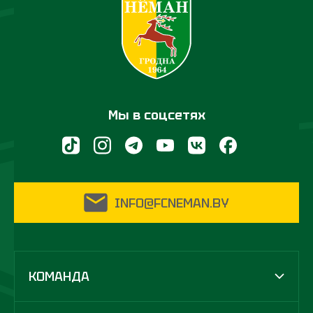
Мы в соцсетях
INFO@FCNEMAN.BY
КОМАНДА