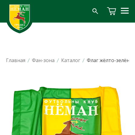
Главная
/
Фан-зона
/
Каталог
/
Флаг жёлто-зелёны