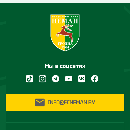
Мы в соцсетях
INFO@FCNEMAN.BY