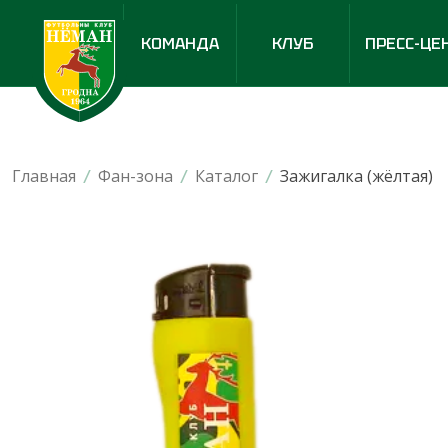
КОМАНДА
КЛУБ
ПРЕСС-ЦЕ
Главная
/
Фан-зона
/
Каталог
/
Зажигалка (жёлтая)