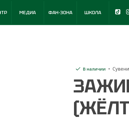
НТР
МЕДИА
ФАН-ЗОНА
ШКОЛА
Сувен
В наличии
ЗАЖИ
(ЖЁЛТ