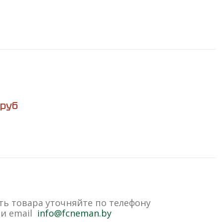
руб
ть товара уточняйте по телефону
и email
info@fcneman.by