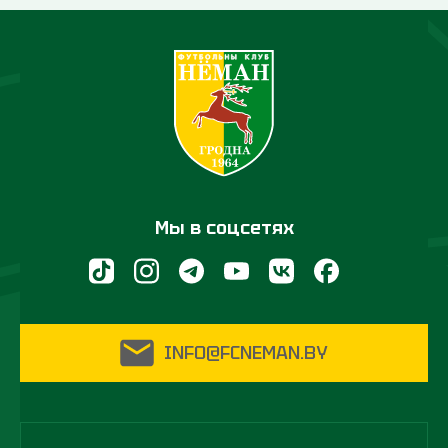
Мы в соцсетях
INFO@FCNEMAN.BY