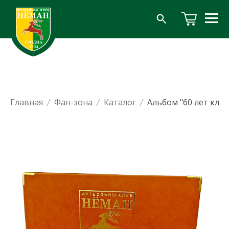
Главная
/
Фан-зона
/
Каталог
/
Альбом "60 лет клубу