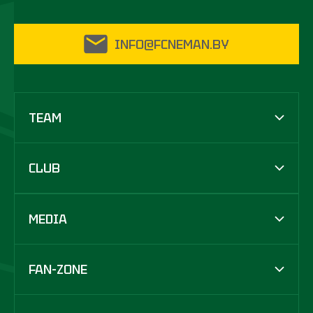
INFO@FCNEMAN.BY
TEAM
CLUB
MEDIA
FAN-ZONE