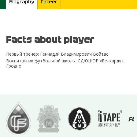
Biography
Career
Facts about player
Первый тренер: Геннадий Владимирович Войтас
Воспитанник футбольной школы: СДЮШОР «Белкард» г.
Гродно