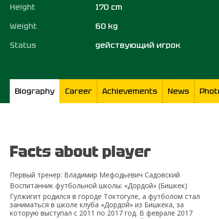
Height
170 cm
Weight
60 kg
Status
действующий игрок
Biography
Career
Achievements
News
Phot
Facts about player
Первый тренер: Владимир Мефодьевич Садовский
Воспитанник футбольной школы: «Дордой» (Бишкек)
Гулжигит родился в городе Токтогуле, а футболом стал
заниматься в школе клуба «Дордой» из Бишкека, за
которую выступал с 2011 по 2017 год. В феврале 2017