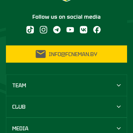
Follow us on social media
INFO@FCNEMAN.BY
TEAM
CLUB
MEDIA