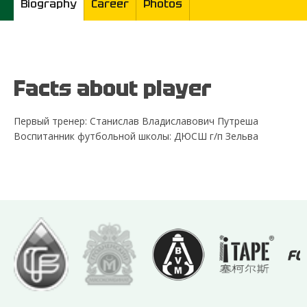
Biography
Career
Photos
Facts about player
Первый тренер: Станислав Владиславович Путреша
Воспитанник футбольной школы: ДЮСШ г/п Зельва