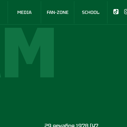
AM
MEDIA
FAN-ZONE
SCHOOL
29 декабря 1978 (47