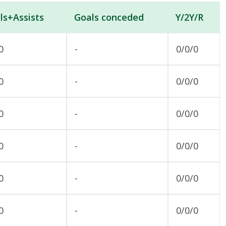
ls+Assists
Goals conceded
Y/2Y/R
0
-
0/0/0
0
-
0/0/0
0
-
0/0/0
0
-
0/0/0
0
-
0/0/0
0
-
0/0/0