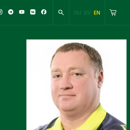
RU
BY
EN