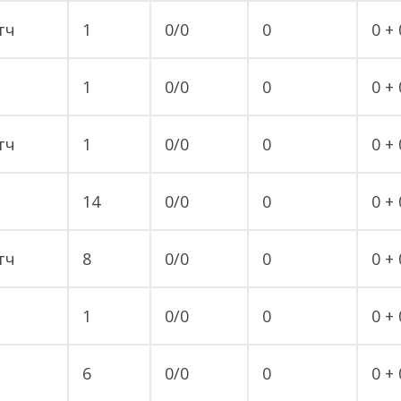
тч
1
0/0
0
0 + 
1
0/0
0
0 + 
тч
1
0/0
0
0 + 
14
0/0
0
0 + 
тч
8
0/0
0
0 + 
1
0/0
0
0 + 
6
0/0
0
0 + 