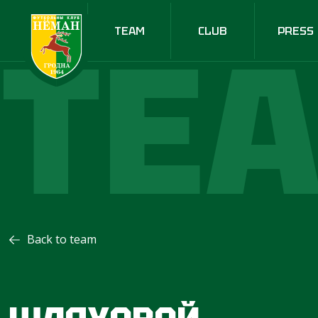
TE
TEAM
CLUB
PRESS
Back to team