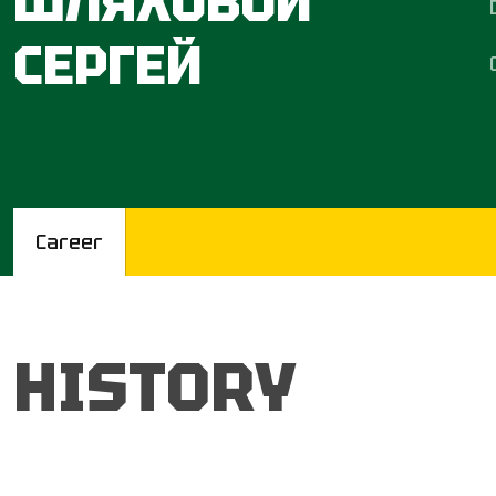
ШЛЯХОВОЙ
СЕРГЕЙ
Career
HISTORY