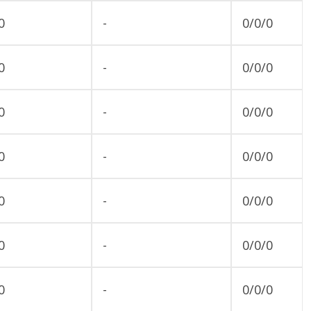
0
-
0/0/0
0
-
0/0/0
0
-
0/0/0
0
-
0/0/0
0
-
0/0/0
0
-
0/0/0
0
-
0/0/0