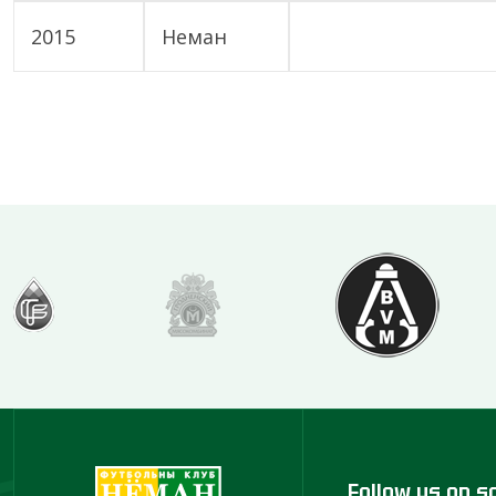
2015
Неман
Follow us on s