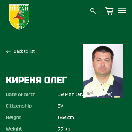
Back to list
КИРЕНЯ ОЛЕГ
Date of birth
02 мая 1975 (51 years)
Citizenship
BY
Height
182 cm
Weight
77 kg