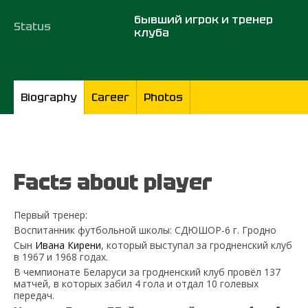
бывший игрок и тренер
Status
клуба
Biography
Career
Photos
Facts about player
Первый тренер:
Воспитанник футбольной школы: СДЮШОР-6 г. Гродно
Сын
Ивана Кирени
, который выступал за гродненский клуб
в 1967 и 1968 годах.
В чемпионате Беларуси за гродненский клуб провёл 137
матчей, в которых забил 4 гола и отдал 10 голевых
передач.