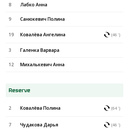
8
Лабко Анна
9
Санюкевич Полина
19
Ковалёва Ангелина
(46 ')
3
Галенка Варвара
12
Михалькевич Анна
Reserve
2
Ковалёва Полина
(64 ')
7
Чудакова Дарья
(46 ')