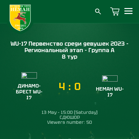
WU-17 Первенство среди девушек 2023 -
Региональный этап - Группа А
8 тур
4
:
0
ДИНАМО-
НЕМАН WU-
БРЕСТ WU-
17
17
13 May - 15:00 (Saturday)
СДЮШОР
Viewers number: 50