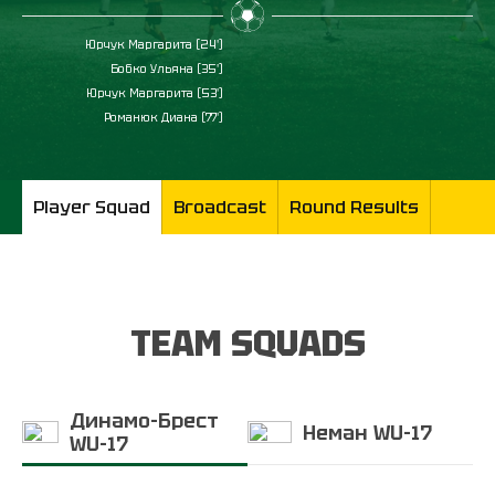
Юрчук Маргарита (24')
Бобко Ульяна (35')
Юрчук Маргарита (53')
Романюк Диана (77')
Player Squad
Broadcast
Round Results
TEAM SQUADS
Динамо-Брест
Неман WU-17
WU-17