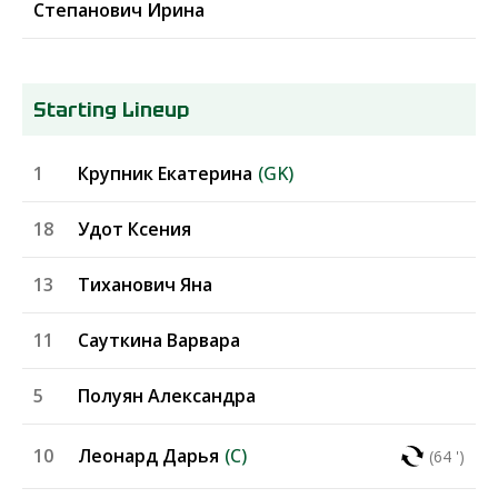
Степанович Ирина
Starting Lineup
1
Крупник Екатерина
(GK)
18
Удот Ксения
13
Тиханович Яна
11
Сауткина Варвара
5
Полуян Александра
10
Леонард Дарья
(C)
(64 ')