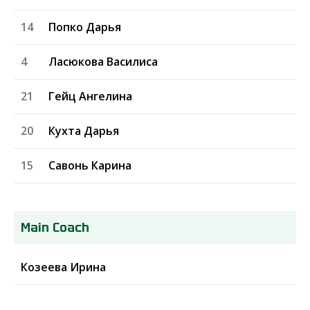
14
Попко Дарья
4
Ласюкова Василиса
21
Гейц Ангелина
20
Кухта Дарья
15
Савонь Карина
Main Coach
Козеева Ирина