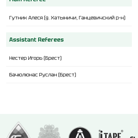
Гутник Алеся (д. Хатыничи, Ганцевичский р-н)
Assistant Referees
Нестер Игорь (Брест)
Бачюлюнас Руслан (Брест)