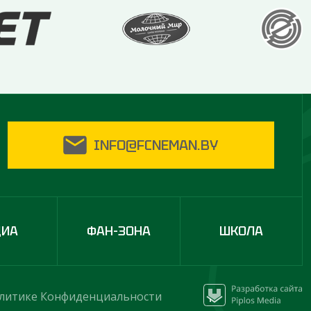
INFO@FCNEMAN.BY
ДИА
ФАН-ЗОНА
ШКОЛА
литике Конфиденциальности