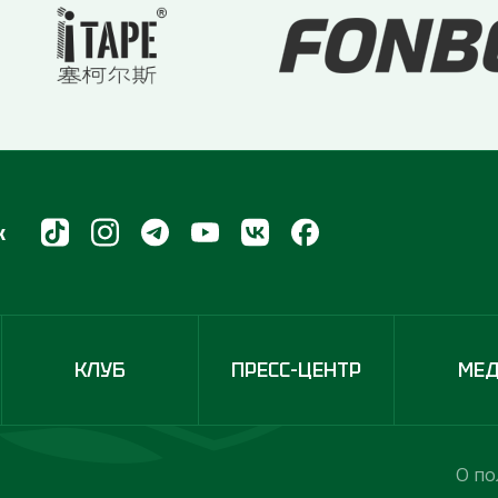
х
КЛУБ
ПРЕСС-ЦЕНТР
МЕ
О по