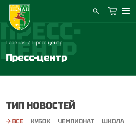
ПРЕСС-
ЦЕНТР
Главная
/
Пресс-центр
Пресс-центр
ТИП НОВОСТЕЙ
ВСЕ
КУБОК
ЧЕМПИОНАТ
ШКОЛА
Т