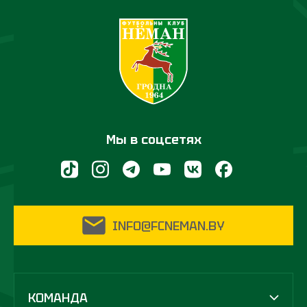
Мы в соцсетях
INFO@FCNEMAN.BY
КОМАНДА