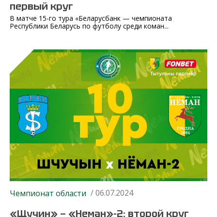
первый круг
В матче 15-го тура «Беларусбанк — чемпионата
Республики Беларусь по футболу среди коман...
/ 06.07.2024
Чемпионат области
«Щучин» — «Неман»-2: второй круг