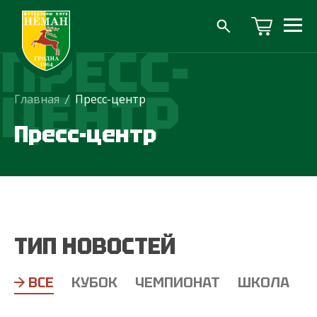
ПРЕСС-
ЦЕНТР
Главная
/
Пресс-центр
Пресс-центр
ТИП НОВОСТЕЙ
ВСЕ
КУБОК
ЧЕМПИОНАТ
ШКОЛА
Т