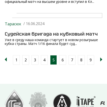
официальный матч на высшем уровне и вступил в Кл...
/ 16.06.2024
Тарасюк
Судейская бригада на кубковый матч
Уже в среду наша команда стартует в новом розыгрыше
кубка страны. Матч 1/16 финала будет суд...
1
2
3
4
5
6
7
8
9