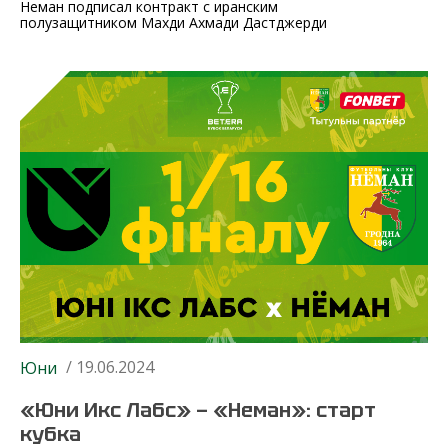
Неман подписал контракт с иранским
полузащитником Махди Ахмади Дастджерди
/ 19.06.2024
Юни
«Юни Икс Лабс» — «Неман»: старт
кубка