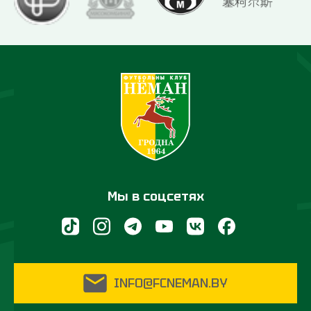
Мы в соцсетях
INFO@FCNEMAN.BY