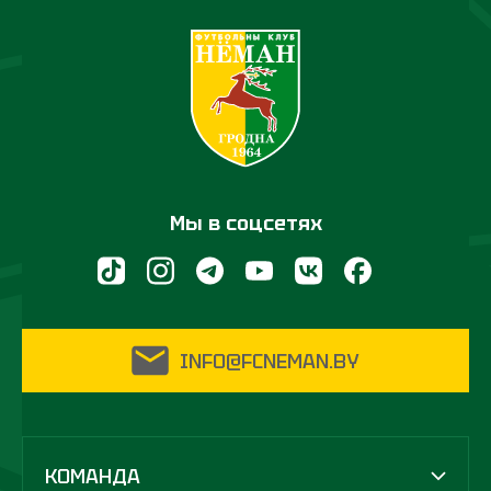
Мы в соцсетях
INFO@FCNEMAN.BY
КОМАНДА