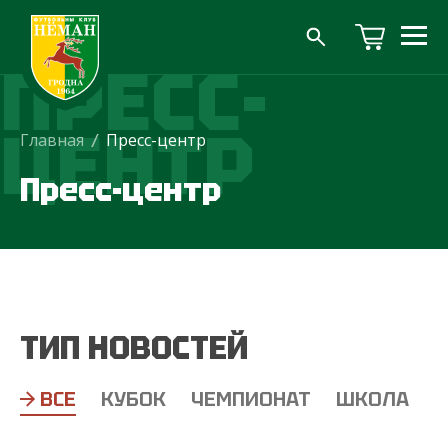
ПРЕСС-
ЦЕНТР
Главная
/
Пресс-центр
Пресс-центр
ТИП НОВОСТЕЙ
ВСЕ
КУБОК
ЧЕМПИОНАТ
ШКОЛА
Т