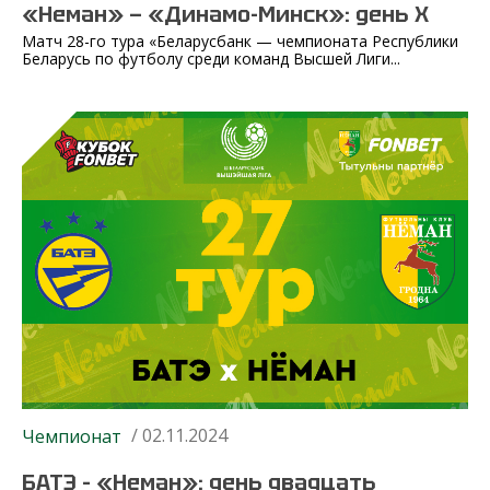
«Неман» — «Динамо-Минск»: день Х
Матч 28-го тура «Беларусбанк — чемпионата Республики
Беларусь по футболу среди команд Высшей Лиги...
/ 02.11.2024
Чемпионат
БАТЭ – «Неман»: день двадцать