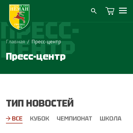
ПРЕСС-
ЦЕНТР
Главная
/
Пресс-центр
Пресс-центр
ТИП НОВОСТЕЙ
ВСЕ
КУБОК
ЧЕМПИОНАТ
ШКОЛА
Т