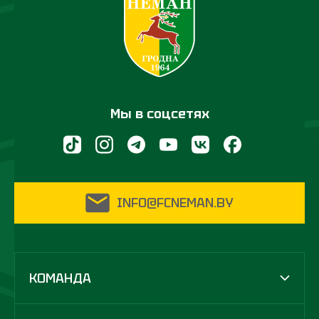
Мы в соцсетях
INFO@FCNEMAN.BY
КОМАНДА