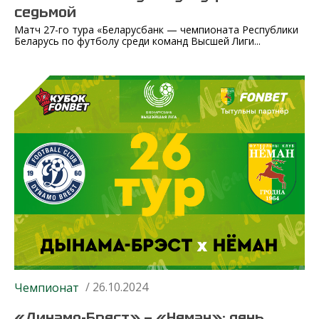
седьмой
Матч 27-го тура «Беларусбанк — чемпионата Республики
Беларусь по футболу среди команд Высшей Лиги...
/ 26.10.2024
Чемпионат
«Динамо-Брест» — «Неман»: день