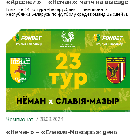
«Арсенал» — «Неман»: матч на выезде
В матче 24-го тура «Беларусбанк — чемпионата
Республики Беларусь по футболу среди команд Высшей Л...
/ 28.09.2024
Чемпионат
«Неман» — «Славия-Мозырь»: день