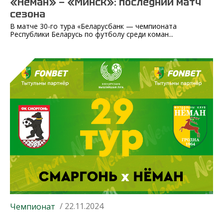
«Неман» — «Минск»: последний матч
сезона
В матче 30-го тура «Беларусбанк — чемпионата
Республики Беларусь по футболу среди коман...
/ 22.11.2024
Чемпионат