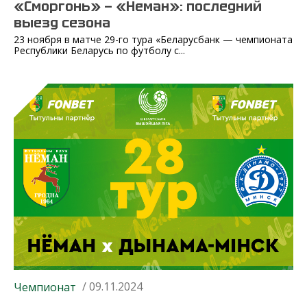
«Сморгонь» — «Неман»: последний
выезд сезона
23 ноября в матче 29-го тура «Беларусбанк — чемпионата
Республики Беларусь по футболу с...
/ 09.11.2024
Чемпионат