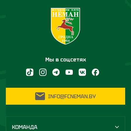
Мы в соцсетях
INFO@FCNEMAN.BY
КОМАНДА