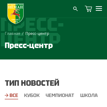
ПРЕСС-
ЦЕНТР
Главная
/
Пресс-центр
Пресс-центр
ТИП НОВОСТЕЙ
ВСЕ
КУБОК
ЧЕМПИОНАТ
ШКОЛА
Т