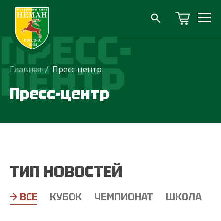
ПРЕСС-
ЦЕНТР
Главная
/
Пресс-центр
Пресс-центр
ТИП НОВОСТЕЙ
ВСЕ
КУБОК
ЧЕМПИОНАТ
ШКОЛА
Т