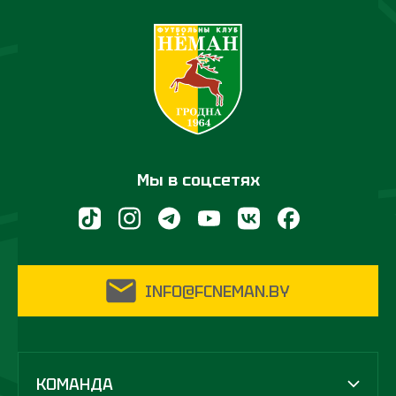
Мы в соцсетях
INFO@FCNEMAN.BY
КОМАНДА