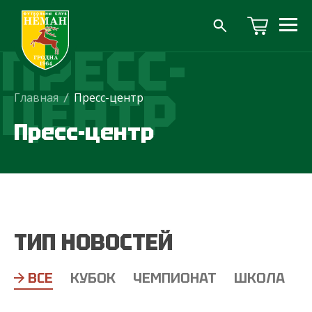
ПРЕСС-
ЦЕНТР
Главная
/
Пресс-центр
Пресс-центр
ТИП НОВОСТЕЙ
ВСЕ
КУБОК
ЧЕМПИОНАТ
ШКОЛА
Т