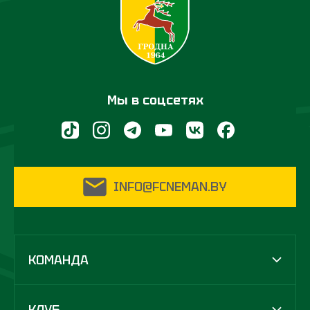
Мы в соцсетях
INFO@FCNEMAN.BY
КОМАНДА
КЛУБ