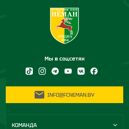
Мы в соцсетях
INFO@FCNEMAN.BY
КОМАНДА