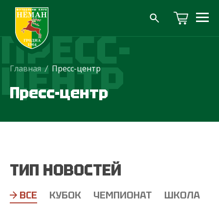
ПРЕСС-
ЦЕНТР
Главная
/
Пресс-центр
Пресс-центр
ТИП НОВОСТЕЙ
ВСЕ
КУБОК
ЧЕМПИОНАТ
ШКОЛА
Т