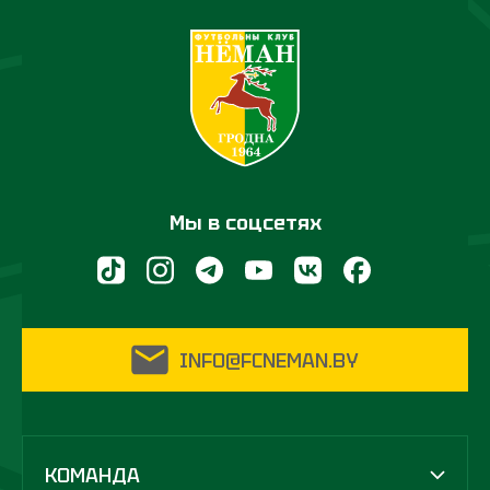
Мы в соцсетях
INFO@FCNEMAN.BY
КОМАНДА