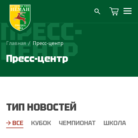
ПРЕСС-
ЦЕНТР
Главная
/
Пресс-центр
Пресс-центр
ТИП НОВОСТЕЙ
ВСЕ
КУБОК
ЧЕМПИОНАТ
ШКОЛА
Т