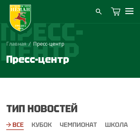
ПРЕСС-
ЦЕНТР
Главная
/
Пресс-центр
Пресс-центр
ТИП НОВОСТЕЙ
ВСЕ
КУБОК
ЧЕМПИОНАТ
ШКОЛА
Т