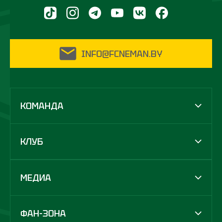
INFO@FCNEMAN.BY
КОМАНДА
КЛУБ
МЕДИА
ФАН-ЗОНА