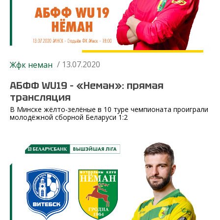
/ 13.07.2020
Жфк неман
АБФФ WU19 – «Неман»: прямая
трансляция
В Минске жёлто-зелёные в 10 туре чемпионата проиграли
молодёжной сборной Беларуси 1:2