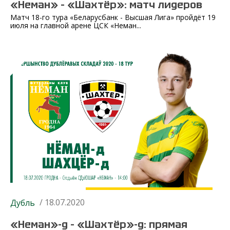
«Неман» – «Шахтёр»: матч лидеров
Матч 18-го тура «Беларусбанк - Высшая Лига» пройдёт 19
июля на главной арене ЦСК «Неман...
/ 18.07.2020
Дубль
«Неман»-д – «Шахтёр»-д: прямая