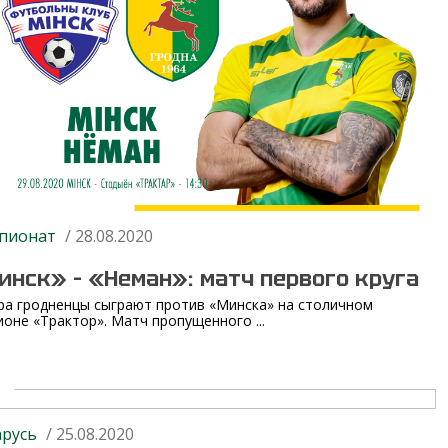
пионат
/ 28.08.2020
инск» – «Неман»: матч первого круга
ра гродненцы сыграют против «Минска» на столичном
ионе «Трактор». Матч пропущенного ...
арусь
/ 25.08.2020