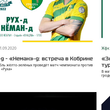
1.09.2020
Жфк
д – «Неман»-д: встреча в Кобрине
«З
ту
бль жёлто-зелёных проведёт матч чемпионата против
 «Руха»
В ма
грод