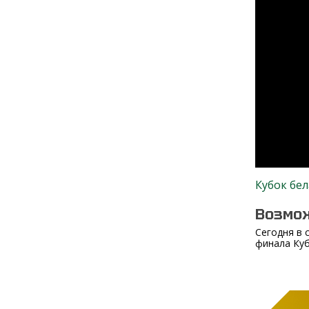
Кубок бел
Возмо
Сегодня в 
финала Куб