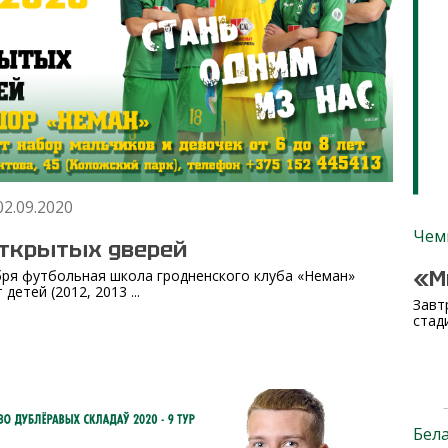
02.09.2020
Чем
открытых дверей
«М
бря футбольная школа гродненского клуба «Неман»
детей (2012, 2013 ...
Завт
стад
Бел