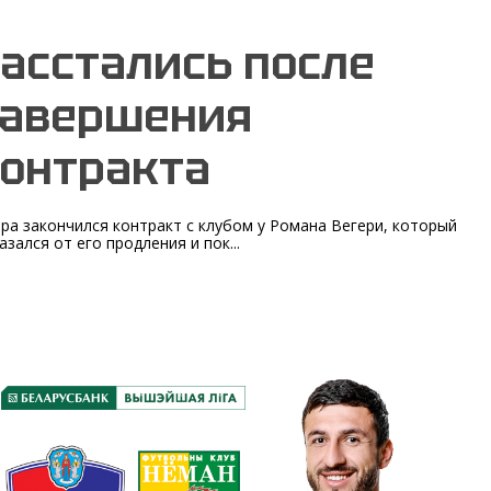
асстались после
завершения
онтракта
ра закончился контракт с клубом у Романа Вегери, который
азался от его продления и пок...