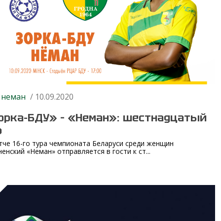
 неман
/ 10.09.2020
орка-БДУ» – «Неман»: шестнадцатый
р
тче 16-го тура чемпионата Беларуси среди женщин
ненский «Неман» отправляется в гости к ст...