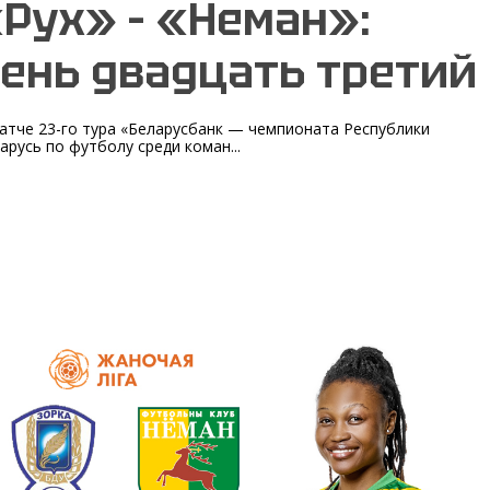
Рух» – «Неман»:
ень двадцать третий
атче 23-го тура «Беларусбанк — чемпионата Республики
арусь по футболу среди коман...